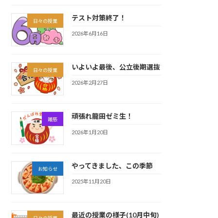
テスト対策終了！
日々の授業
2026年6月16日
いよいよ最後、公立後期選抜
日々の授業
2026年2月27日
頑張れ龍田ゼミ生！
雑感
2026年1月20日
やってきました、この季節
お知らせ
2025年11月20日
最近の授業の様子(10月中旬)
日々の授業