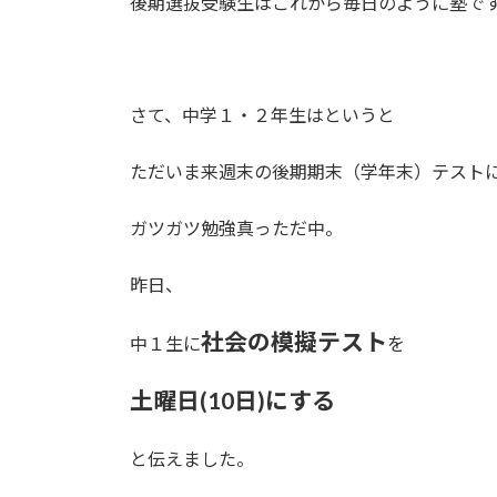
後期選抜受験生はこれから毎日のように塾で
さて、中学１・２年生はというと
ただいま来週末の後期期末（学年末）テスト
ガツガツ勉強真っただ中。
昨日、
社会の模擬テスト
中１生に
を
土曜日(10日)にする
と伝えました。