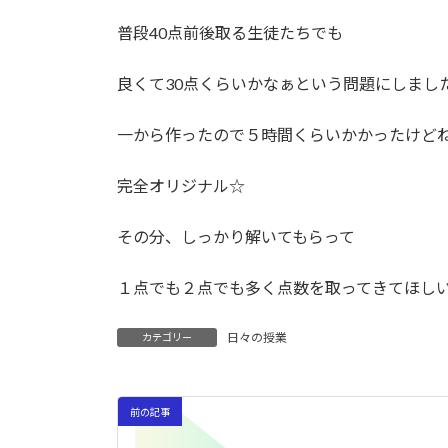
普段40点前後取る生徒たちでも
良くて30点くらいかなぁという問題にしまし
一から作ったので５時間くらいかかったけど
完全オリジナル☆
その分、しっかり解いてもらって
１点でも２点でも多く点数を取ってきてほし
日々の授業
カテゴリー
前の記事