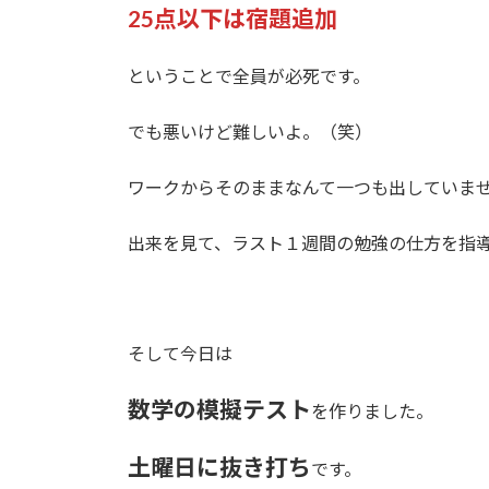
25点以下は宿題
追加
ということで全員が必死です。
でも悪いけど難しいよ。（笑）
ワークからそのままなんて一つも出していま
出来を見て、ラスト１週間の勉強の仕方を指
そして今日は
数学の模擬テスト
を作りました。
土曜日に抜き打ち
です。