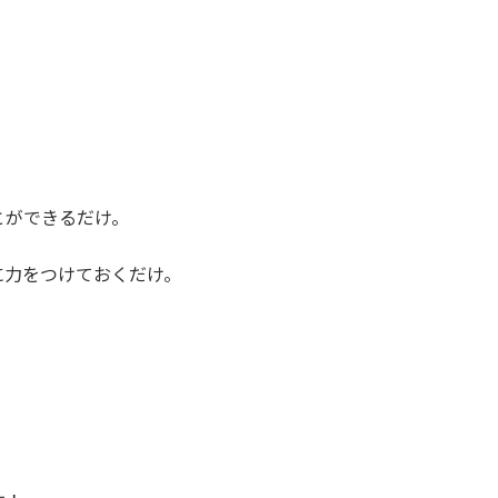
とができるだけ。
に力をつけておくだけ。
。