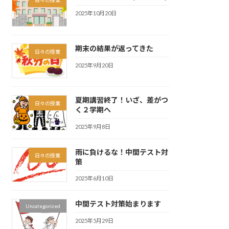
2025年10月20日
期末の結果が返ってきた
日々の授業
2025年9月20日
夏期講習終了！いざ、差がつ
日々の授業
く２学期へ
2025年9月8日
雨に負けるな！中間テスト対
日々の授業
策
2025年6月10日
中間テスト対策始まります
Uncategorized
2025年5月29日