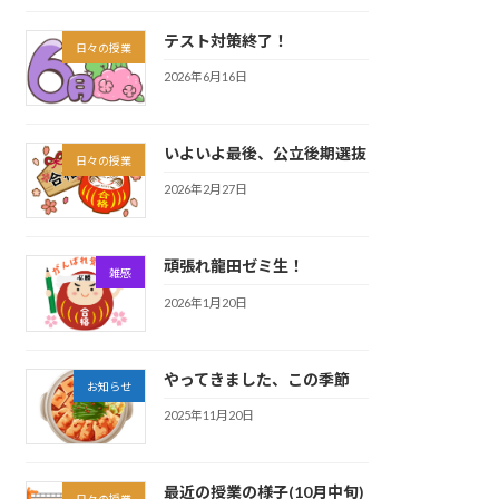
テスト対策終了！
日々の授業
2026年6月16日
いよいよ最後、公立後期選抜
日々の授業
2026年2月27日
頑張れ龍田ゼミ生！
雑感
2026年1月20日
やってきました、この季節
お知らせ
2025年11月20日
最近の授業の様子(10月中旬)
日々の授業