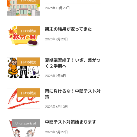
2025年10月20日
期末の結果が返ってきた
日々の授業
2025年9月20日
夏期講習終了！いざ、差がつ
日々の授業
く２学期へ
2025年9月8日
雨に負けるな！中間テスト対
日々の授業
策
2025年6月10日
中間テスト対策始まります
Uncategorized
2025年5月29日