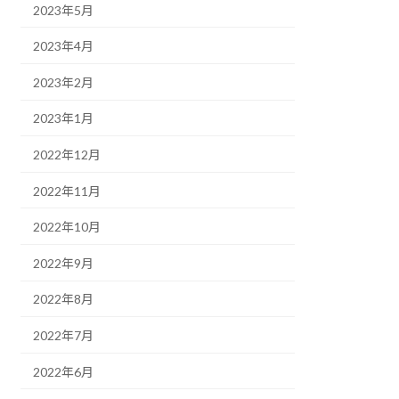
2023年5月
2023年4月
2023年2月
2023年1月
2022年12月
2022年11月
2022年10月
2022年9月
2022年8月
2022年7月
2022年6月