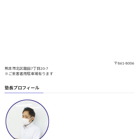
〒861-8006
熊本市北区龍田7丁目20-7
※ご来客者用駐車場有ります
塾長プロフィール