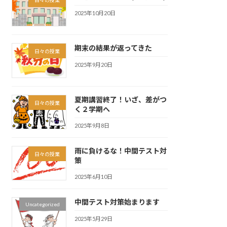
2025年10月20日
期末の結果が返ってきた
日々の授業
2025年9月20日
夏期講習終了！いざ、差がつ
日々の授業
く２学期へ
2025年9月8日
雨に負けるな！中間テスト対
日々の授業
策
2025年6月10日
中間テスト対策始まります
Uncategorized
2025年5月29日