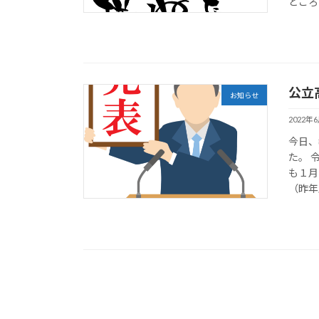
ところ
公立
お知らせ
2022年
今日、
た。 
も１月
（昨年