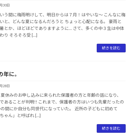
6月30日
いう間に梅雨明けして、明日からは７月！はやいな～ こんなに梅
いと、どんな夏になるんだろうと ちょっと心配になる。 豪雨と
暑とか、ほどほどでありますように… さて、多くの中３生は中体
わり そろそろ受 […]
続きを読む
の年に。
6月28日
 夏休みのお申し込みに来られた保護者の方と年齢の話になり、
であることが判明!! これまで、保護者の方はいつも先輩だったの
つの間にか自分も同世代になっていた。 近所の子どもに初めて
ちゃん」と呼ばれ […]
続きを読む