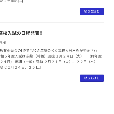
だけを確認 […]
続きを読む
高校入試の日程発表!!
6月7日
教育委員会のHPで令和５年度の公立高校入試日程が発表され
令和５年度入試は 前期（特色）選抜 １月２４日（火） （昨年度
２４日） 後期（一般）選抜 ２月２１日（火）、２２日（水）
度は２月２４日、２５ […]
続きを読む