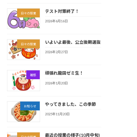
テスト対策終了！
日々の授業
2026年6月16日
いよいよ最後、公立後期選抜
日々の授業
2026年2月27日
頑張れ龍田ゼミ生！
雑感
2026年1月20日
やってきました、この季節
お知らせ
2025年11月20日
最近の授業の様子(10月中旬)
日々の授業